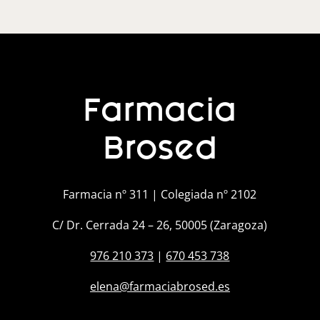
Farmacia
Brosed
Farmacia nº 311 | Colegiada nº 2102
C/ Dr. Cerrada 24 – 26, 50005 (Zaragoza)
976 210 373
|
670 453 738
elena@farmaciabrosed.es