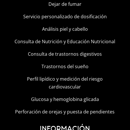
Dejar de fumar
Servicio personalizado de dosificación
Análisis piel y cabello
Consulta de Nutrición y Educación Nutricional
Consulta de trastornos digestivos
Trastornos del sueño
Perfil lipídico y medición del riesgo
cardiovascular
Glucosa y hemoglobina glicada
Perforación de orejas y puesta de pendientes
INFORMACIÓN