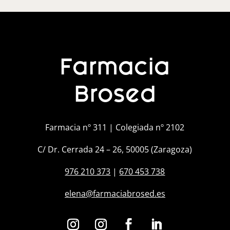
Farmacia
Brosed
Farmacia nº 311 | Colegiada nº 2102
C/ Dr. Cerrada 24 – 26, 50005 (Zaragoza)
976 210 373
|
670 453 738
elena@farmaciabrosed.es