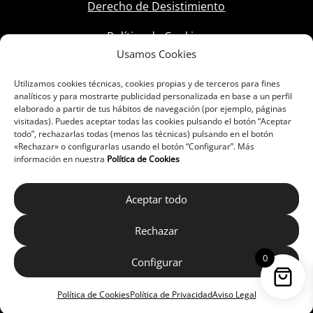
Derecho de Desistimiento
Política de Cookies
Usamos Cookies
Utilizamos cookies técnicas, cookies propias y de terceros para fines
analíticos y para mostrarte publicidad personalizada en base a un perfil
elaborado a partir de tus hábitos de navegación (por ejemplo, páginas
visitadas). Puedes aceptar todas las cookies pulsando el botón “Aceptar
todo”, rechazarlas todas (menos las técnicas) pulsando en el botón
«Rechazar» o configurarlas usando el botón “Configurar”. Más
información en nuestra
Política de Cookies
Aceptar todo
Rechazar
0
Configurar
Política de Cookies
Política de Privacidad
Aviso Legal