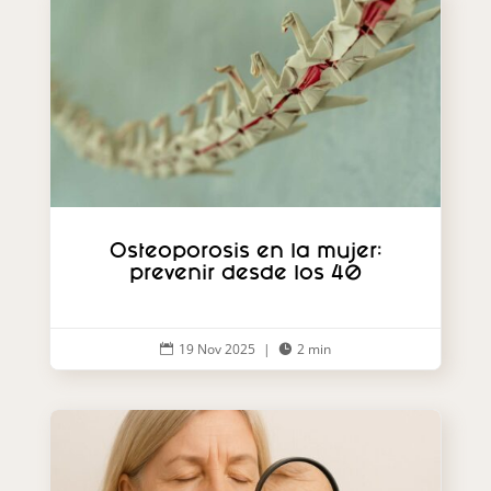
Osteoporosis en la mujer:
prevenir desde los 40
19 Nov 2025
|
2 min

