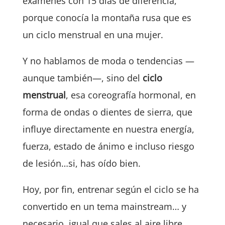
exámenes con 15 días de diferencia,
porque conocía la montaña rusa que es
un ciclo menstrual en una mujer.
Y no hablamos de moda o tendencias —
aunque también—, sino del
ciclo
menstrual
, esa coreografía hormonal, en
forma de ondas o dientes de sierra, que
influye directamente en nuestra energía,
fuerza, estado de ánimo e incluso riesgo
de lesión…si, has oído bien.
Hoy, por fin, entrenar según el ciclo se ha
convertido en un tema mainstream… y
necesario, igual que sales al aire libre