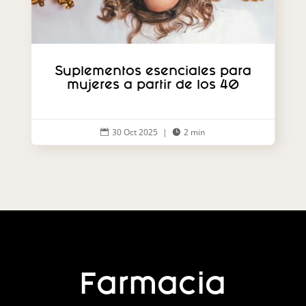
Suplementos esenciales para
mujeres a partir de los 40
30 Oct 2025
|
2 min


Farmacia