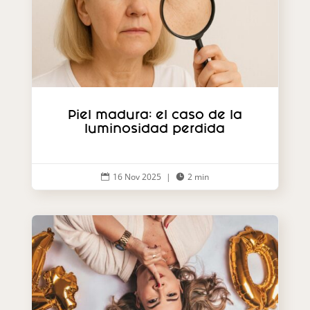
Piel madura: el caso de la
luminosidad perdida
16 Nov 2025
|
2 min

