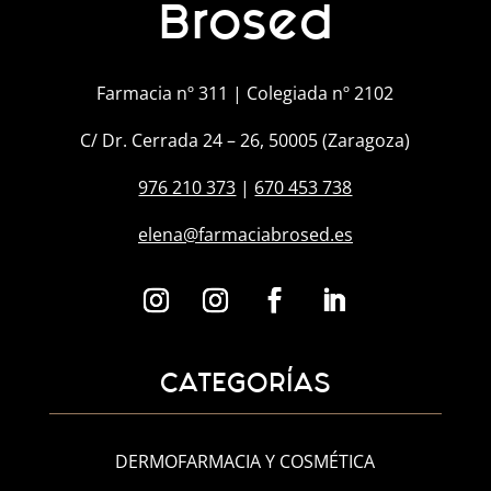
Brosed
Farmacia nº 311 | Colegiada nº 2102
C/ Dr. Cerrada 24 – 26, 50005 (Zaragoza)
976 210 373
|
670 453 738
elena@farmaciabrosed.es
CATEGORÍAS
DERMOFARMACIA Y COSMÉTICA