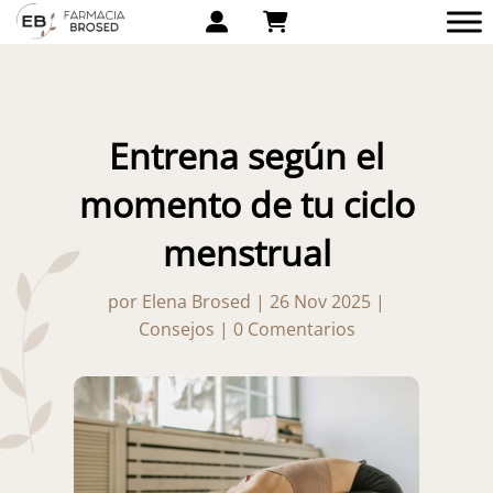
Entrena según el
momento de tu ciclo
menstrual
por
Elena Brosed
|
26 Nov 2025
|
Consejos
|
0 Comentarios