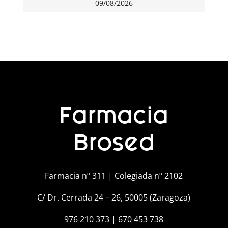
09/08/2026
Farmacia
Brosed
Farmacia nº 311 | Colegiada nº 2102
C/ Dr. Cerrada 24 – 26, 50005 (Zaragoza)
976 210 373
|
670 453 738