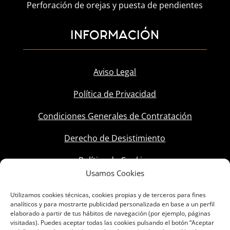
Perforación de orejas y puesta de pendientes
INFORMACIÓN
Aviso Legal
Política de Privacidad
Condiciones Generales de Contratación
Derecho de Desistimiento
Política de Cookies
Usamos Cookies
Utilizamos cookies técnicas, cookies propias y de terceros para fines
analíticos y para mostrarte publicidad personalizada en base a un perfil
elaborado a partir de tus hábitos de navegación (por ejemplo, páginas
visitadas). Puedes aceptar todas las cookies pulsando el botón “Aceptar