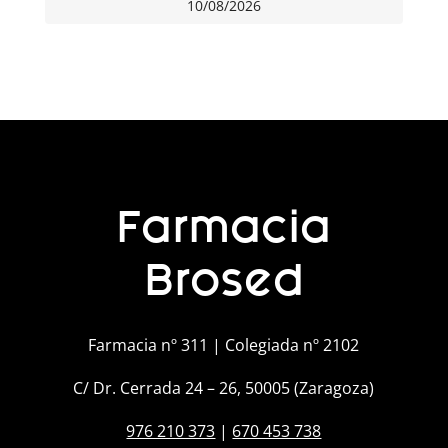
10/08/2026
Farmacia
Brosed
Farmacia nº 311 | Colegiada nº 2102
C/ Dr. Cerrada 24 – 26, 50005 (Zaragoza)
976 210 373
|
670 453 738